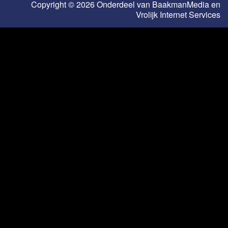
Copyright © 2026 Onderdeel van
BaakmanMedia
en
Vrolijk Internet Services